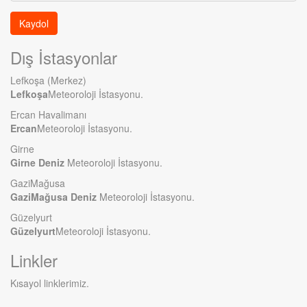
adres
Kaydol
Dış İstasyonlar
Lefkoşa (Merkez)
Lefkoşa
Meteoroloji İstasyonu.
Ercan Havalimanı
Ercan
Meteoroloji İstasyonu.
Girne
Girne Deniz
Meteoroloji İstasyonu.
GaziMağusa
GaziMağusa Deniz
Meteoroloji İstasyonu.
Güzelyurt
Güzelyurt
Meteoroloji İstasyonu.
Linkler
Kısayol linklerimiz.