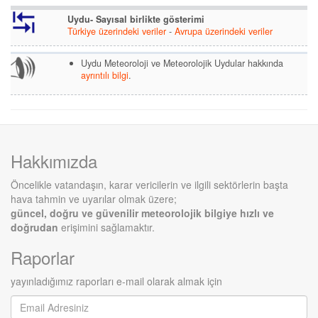
Uydu- Sayısal birlikte gösterimi
Türkiye üzerindeki veriler
-
Avrupa üzerindeki veriler
Uydu Meteoroloji ve Meteorolojik Uydular hakkında
ayrıntılı bilgi
.
Hakkımızda
Öncelikle vatandaşın, karar vericilerin ve ilgili sektörlerin başta
hava tahmin ve uyarılar olmak üzere;
güncel, doğru ve güvenilir meteorolojik bilgiye hızlı ve
doğrudan
erişimini sağlamaktır.
Raporlar
yayınladığımız raporları e-mail olarak almak için
E-
mail