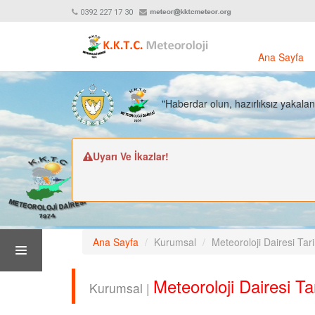
0392 227 17 30
Ana Sayfa
"Haberdar olun, hazırlıksız yakala
Uyarı Ve İkazlar!
Ana Sayfa
Kurumsal
Meteoroloji Dairesi Tari
Meteoroloji Dairesi Tar
Kurumsal |