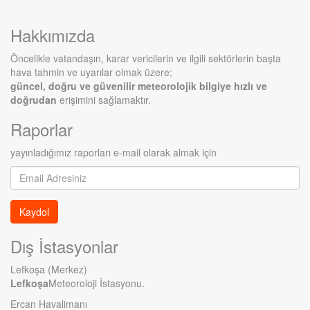
Hakkımızda
Öncelikle vatandaşın, karar vericilerin ve ilgili sektörlerin başta
hava tahmin ve uyarılar olmak üzere;
güncel, doğru ve güvenilir meteorolojik bilgiye hızlı ve
doğrudan
erişimini sağlamaktır.
Raporlar
yayınladığımız raporları e-mail olarak almak için
E-
mail
adres
Kaydol
Dış İstasyonlar
Lefkoşa (Merkez)
Lefkoşa
Meteoroloji İstasyonu.
Ercan Havalimanı