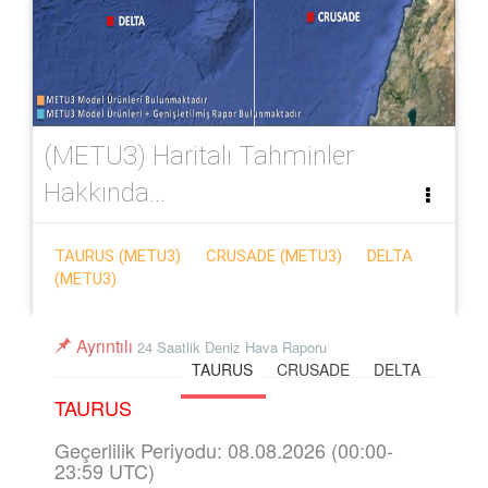
(METU3) Haritalı Tahminler
Hakkında...
TAURUS (METU3)
CRUSADE (METU3)
DELTA
(METU3)
Ayrıntılı
24 Saatlik Deniz Hava Raporu
TAURUS
CRUSADE
DELTA
TAURUS
Geçerlilik Periyodu: 08.08.2026 (00:00-
23:59 UTC)