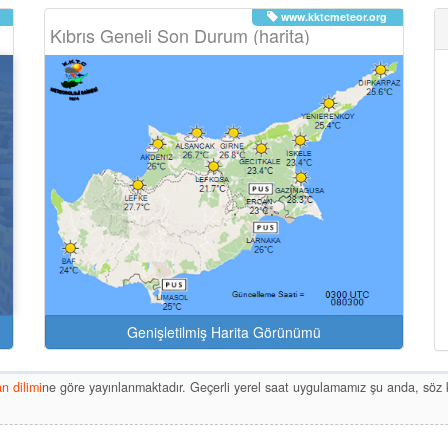
www.kktcmeteor.org
Kıbrıs Geneli Son Durum (harita)
Genişletilmiş Harita Görünümü
 dilimi
ne göre yayınlanmaktadır. Geçerli yerel saat uygulamamız şu anda, s