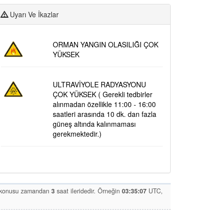
Uyarı Ve İkazlar
ORMAN YANGIN OLASILIĞI ÇOK
YÜKSEK
ULTRAVİYOLE RADYASYONU
ÇOK YÜKSEK ( Gerekli tedbirler
alınmadan özellikle 11:00 - 16:00
saatleri arasında 10 dk. dan fazla
güneş altında kalınmaması
gerekmektedir.)
öz konusu zamandan
3
saat ileridedir. Örneğin
03:35:07
UTC,