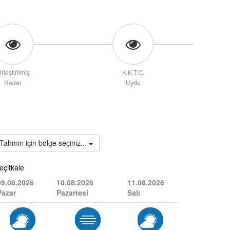
irleştirilmiş
K.K.T.C.
Radar
Uydu
Tahmin için bölge seçiniz...
09.08.2026
10.08.2026
11.08.2026
Pazar
Pazartesi
Salı