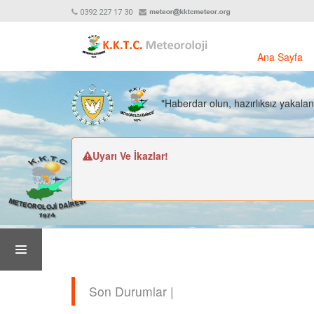
0392 227 17 30
Ana Sayfa
"Haberdar olun, hazırlıksız yakala
Uyarı Ve İkazlar!
Son Durumlar |