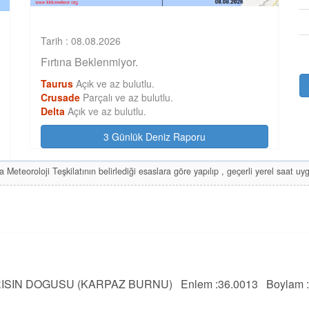
Tarih : 08.08.2026
Fırtına Beklenmiyor.
Taurus
Açık ve az bulutlu.
Crusade
Parçalı ve az bulutlu.
Delta
Açık ve az bulutlu.
3 Günlük Deniz Raporu
 Meteoroloji Teşkilatının belirlediği esaslara göre yapılıp , geçerli yerel saat 
RISIN DOGUSU (KARPAZ BURNU)
Enlem :
36.0013
Boylam :