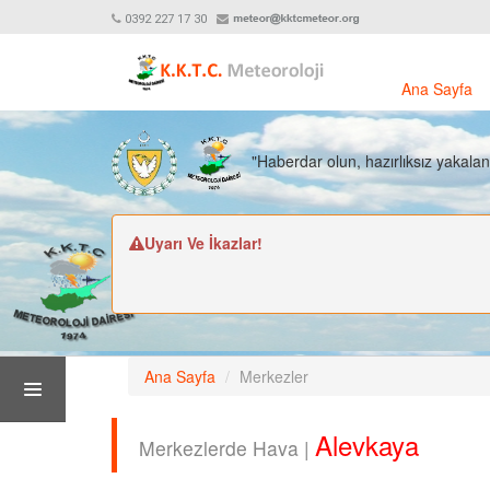
0392 227 17 30
Ana Sayfa
"Haberdar olun, hazırlıksız yakala
Uyarı Ve İkazlar!
Ana Sayfa
Merkezler
Alevkaya
Merkezlerde Hava |