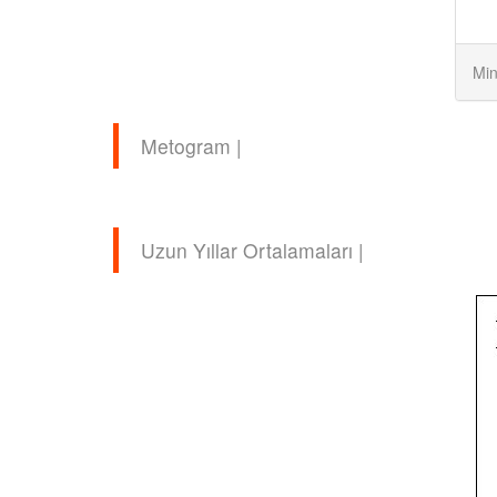
Min
Metogram |
Uzun Yıllar Ortalamaları |